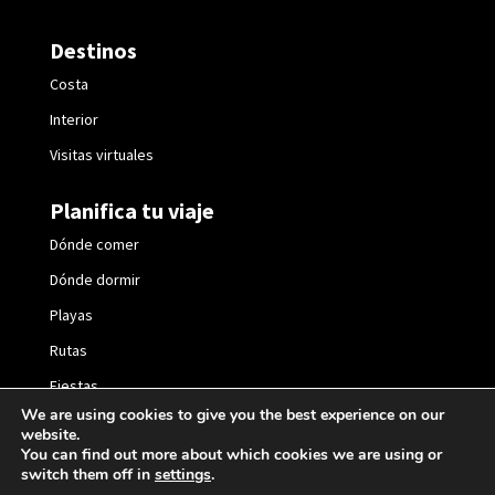
Destinos
Costa
Interior
Visitas virtuales
Planifica tu viaje
Dónde comer
Dónde dormir
Playas
Rutas
Fiestas
We are using cookies to give you the best experience on our
website.
You can find out more about which cookies we are using or
switch them off in
settings
.