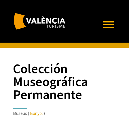
Colección
Museográfica
Permanente
Museus (
Bunyol
)