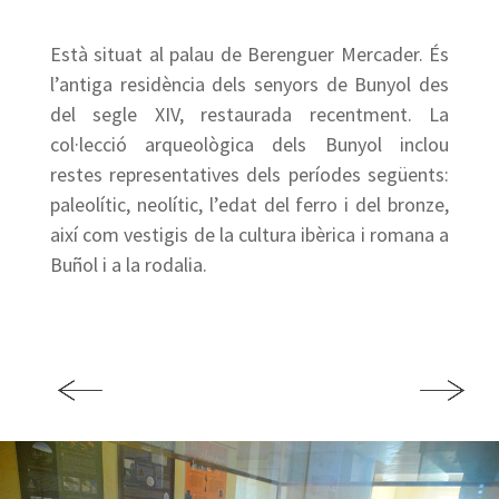
Està situat al palau de Berenguer Mercader. És
l’antiga residència dels senyors de Bunyol des
del segle XIV, restaurada recentment. La
col·lecció arqueològica dels Bunyol inclou
restes representatives dels períodes següents:
paleolític, neolític, l’edat del ferro i del bronze,
així com vestigis de la cultura ibèrica i romana a
Buñol i a la rodalia.