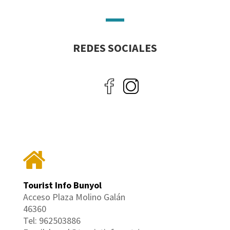
REDES SOCIALES
Tourist Info Bunyol
Acceso Plaza Molino Galán
46360
Tel: 962503886