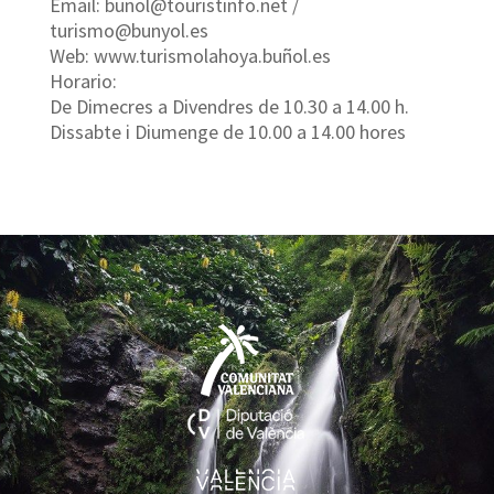
Email: bunol@touristinfo.net /
turismo@bunyol.es
Web: www.turismolahoya.buñol.es
Horario:
De Dimecres a Divendres de 10.30 a 14.00 h.
Dissabte i Diumenge de 10.00 a 14.00 hores