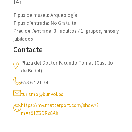
14h.
Tipus de museu: Arqueología
Tipus d’entrada: No Gratuita
Preu de l’entrada: 3 : adultos / 1  grupos, niños y
jubilados
Contacte
Plaza del Doctor Facundo Tomas (Castillo
de Buñol)
653 67 21 74
turismo@bunyol.es
https://my.matterport.com/show/?
m=z91ZSDRc8Ah