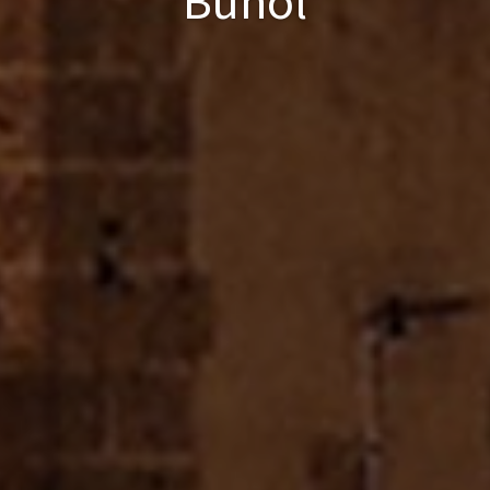
Buñol