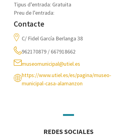
Tipus d’entrada: Gratuita
Preu de l’entrada:
Contacte
C/ Fidel García Berlanga 38
962170879 / 667918662
museomunicipal@utiel.es
https://www.utiel.es/es/pagina/museo-
municipal-casa-alamanzon
REDES SOCIALES