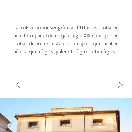
La col·lecció museogràfica d’Utiel es troba en
un edifici pairal de mitjan segle XIX on es poden
trobar diferents estances i espais que acullen
béns arqueològics, paleontològics i etnològics.