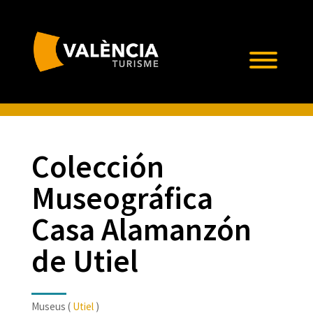
Colección
Museográfica
Casa Alamanzón
de Utiel
Museus (
Utiel
)