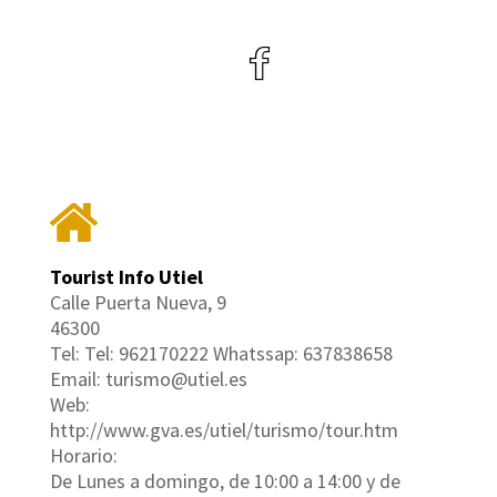
Tourist Info Utiel
Calle Puerta Nueva, 9
46300
Tel: Tel: 962170222 Whatssap: 637838658
Email: turismo@utiel.es
Web:
http://www.gva.es/utiel/turismo/tour.htm
Horario:
De Lunes a domingo, de 10:00 a 14:00 y de