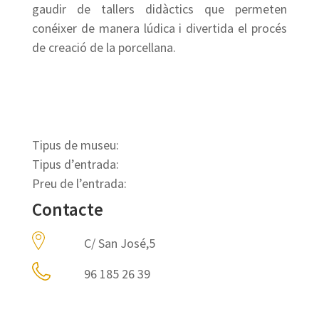
gaudir de tallers didàctics que permeten
conéixer de manera lúdica i divertida el procés
de creació de la porcellana.
Tipus de museu:
Tipus d’entrada:
Preu de l’entrada:
Contacte
C/ San José,5
96 185 26 39