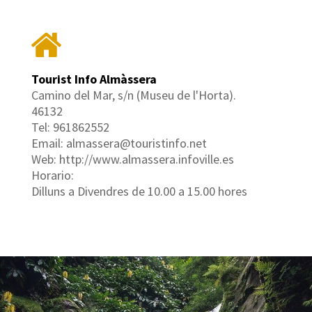
Tourist Info Almàssera
Camino del Mar, s/n (Museu de l'Horta).
46132
Tel: 961862552
Email: almassera@touristinfo.net
Web: http://www.almassera.infoville.es
Horario:
Dilluns a Divendres de 10.00 a 15.00 hores