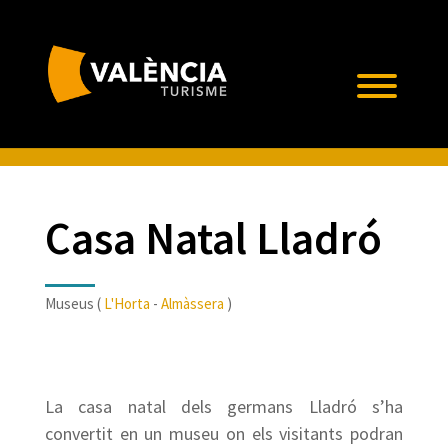
Casa Natal Lladró
Museus (
L'Horta
-
Almàssera
)
La casa natal dels germans Lladró s’ha
convertit en un museu on els visitants podran