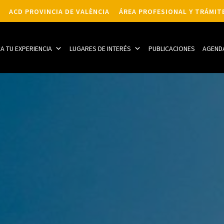
ACD PROVINCIA DE VALÈNCIA
ÁREA PROFESIONAL Y TRÁMIT
CA TU EXPERIENCIA
LUGARES DE INTERÉS
PUBLICACIONES
AGEND