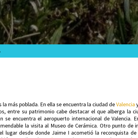
A
s la más poblada. En ella se encuentra la ciudad de
Valencia
ios, entre su patrimonio cabe destacar el que alberga la 
n se encuentra el aeropuerto internacional de Valencia. 
omendable la visita al Museo de Cerámica. Otro punto de i
 el lugar desde donde Jaime I acometió la reconquista de