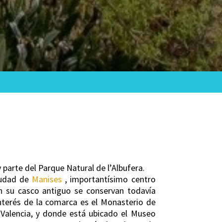
y parte del Parque Natural de l’Albufera.
ciudad de
Manises
, importantísimo centro
En su casco antiguo se conservan todavía
nterés de la comarca es el Monasterio de
 Valencia, y donde está ubicado el Museo