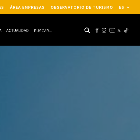
ES
ÁREA EMPRESAS
OBSERVATORIO DE TURISMO
ES
A
ACTUALIDAD