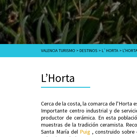
VALENCIA TURISMO
>
DESTINOS
>
L`HORTA
>
L’HORT
L’Horta
Cerca de la costa, la comarca de l’Horta e
Importante centro industrial y de servic
productor de cerámica. En esta població
muestras de la tradición ceramista. Rec
Santa María del
Puig
, construido sobre