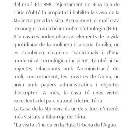
del molí. El 1998, l’Ajuntament de Riba-roja de
Túria n’obté la propietat i habilita la Casa de la
Molinera per a la visita. Actualment, el molí està
reconegut com a bé immoble d’etnologia (BIE).
A la casa es poden observar elements de la vida
quotidiana de la molinera i la seua família, on
es combinen elements tradicionals i d’una
modernitat tecnològica incipient. També hi ha
objectes relacionats amb l’administració del
molí, concretament, les mostres de farina, un
arxiu amb papers administratius i objectes
d’escriptori. A més, la casa té unes vistes
excel·lents del parc natural i del riu Túria!
La Casa de la Molinera és un dels llocs d’interés
més visitats a Riba-roja de Túria.
*La visita s’inclou en la Ruta Urbana de l’Aigua.