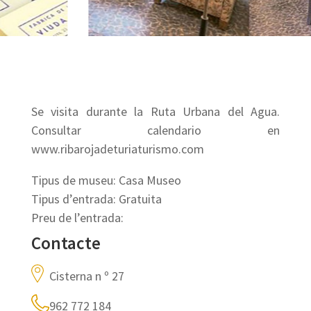
Se visita durante la Ruta Urbana del Agua.
Consultar calendario en
www.ribarojadeturiaturismo.com
Tipus de museu: Casa Museo
Tipus d’entrada: Gratuita
Preu de l’entrada:
Contacte
Cisterna n º 27
962 772 184