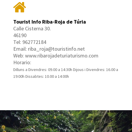
Tourist Info Riba-Roja de Túria
Calle Cisterna 30.
46190
Tel: 962772184
Email: riba_roja@touristinfo.net
Web: www.ribarojadeturiaturismo.com
Horario:
Dilluns a Divendres: 09.00 a 14:30h Dijous i Divendres: 16.00 a
19:00h Dissabtes: 10.00 a 14:00h