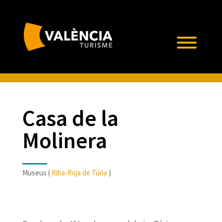
Casa de la
Molinera
Museus (
Riba-Roja de Túria
)