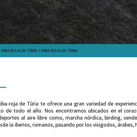
>
RIBA-ROJA DE TÚRIA
>
RIBA-ROJA DE TÚRIA
Riba-roja de Túria te ofrece una gran variedad de experienc
argo de todo el año. Nos encontramos ubicados en el coraz
deportes al aire libre como, marcha nórdica, birding, sen
sde la iberios, romanos, pasando por los visigodos, árabes, h