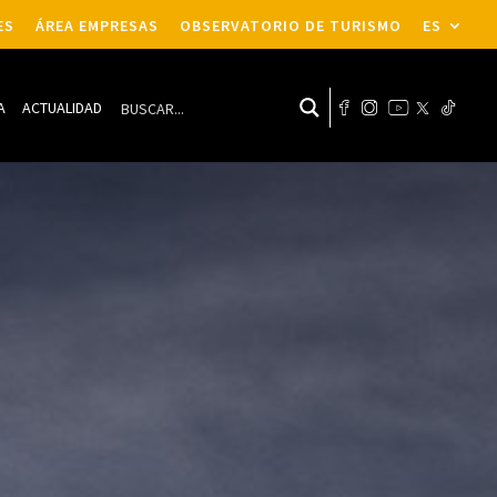
ES
ÁREA EMPRESAS
OBSERVATORIO DE TURISMO
ES
A
ACTUALIDAD