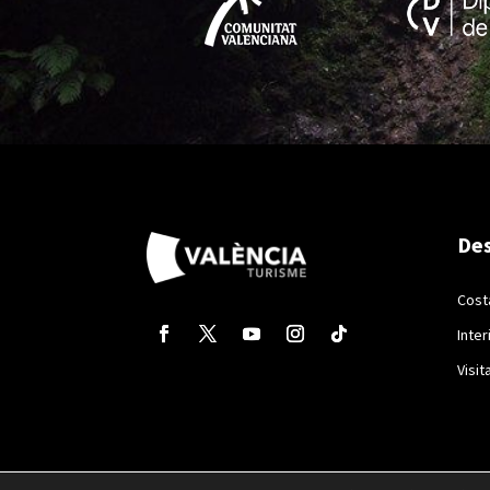
Des
Cost
Inter
Visit