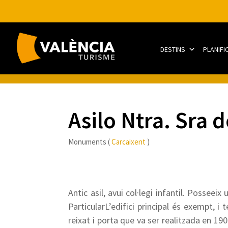
DESTINS
PLANIFI
Asilo Ntra. Sra
Monuments (
Carcaixent
)
Antic asil, avui col·legi infantil. Posseeix
ParticularL’edifici principal és exempt, i 
reixat i porta que va ser realitzada en 190