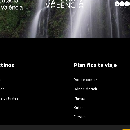
tinos
Planifica tu viaje
a
Dónde comer
ior
Dónde dormir
as virtuales
Playas
Rutas
Fiestas