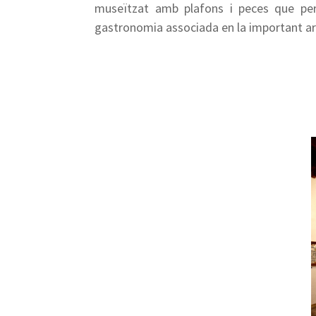
museïtzat amb plafons i peces que perme
gastronomia associada en la important art