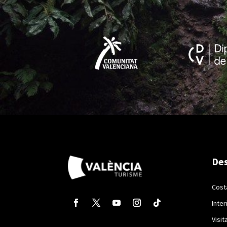
Des
Cost
Inter
Visit