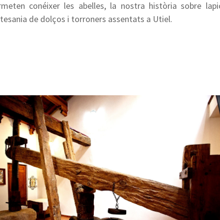
ten conéixer les abelles, la nostra història sobre lapic
esania de dolços i torroners assentats a Utiel.