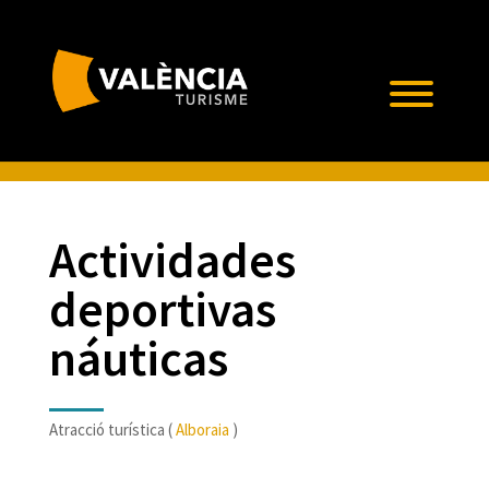
Actividades
deportivas
náuticas
Atracció turística (
Alboraia
)