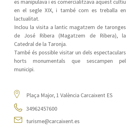
es manipulava i es comercialitzava aquest cultiu
en el segle XIX, i també com es treballa en
lactualitat.
Inclou la visita a lantic magatzem de taronges
de José Ribera (Magatzem de Ribera), la
Catedral de la Taronja.
També és possible visitar un dels espectaculars
horts monumentals que sescampen pel
municipi.
Plaça Major, 1 València Carcaixent ES
34962457600
turisme@carcaixent.es