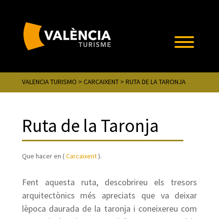
VALENCIA TURISMO
>
CARCAIXENT
> RUTA DE LA TARONJA
Ruta de la Taronja
Que hacer en (
Carcaixent
).
Fent aquesta ruta, descobrireu els tresors
arquitectònics més apreciats que va deixar
lèpoca daurada de la taronja i coneixereu com