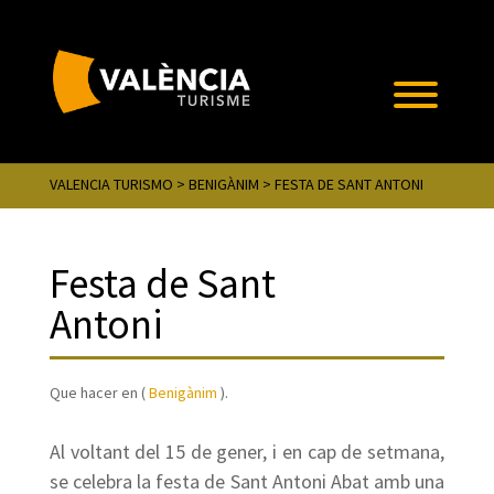
VALENCIA TURISMO
>
BENIGÀNIM
> FESTA DE SANT ANTONI
Festa de Sant
Antoni
Que hacer en (
Benigànim
).
Al voltant del 15 de gener, i en cap de setmana,
se celebra la festa de Sant Antoni Abat amb una