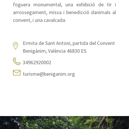
foguera monumental, una exhibició de tir i
arrossegament, missa i benedicció danimals al
convent, i una cavalcada.
Ermita de Sant Antoni, partida del Convent
Benigànim, València 46830 ES
34962920002
turisme@beniganim.org