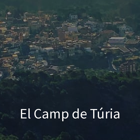
El Camp de Túria