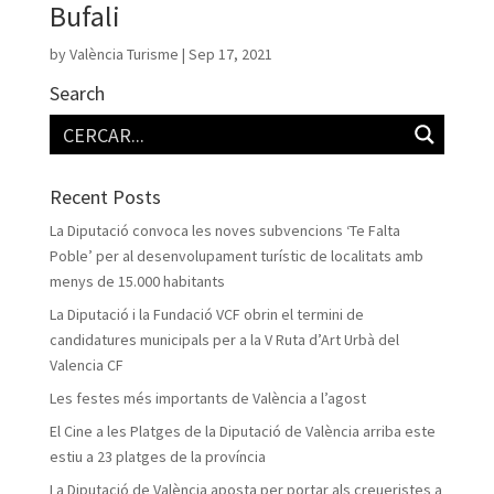
Bufali
by
València Turisme
|
Sep 17, 2021
Search
Recent Posts
La Diputació convoca les noves subvencions ‘Te Falta
Poble’ per al desenvolupament turístic de localitats amb
menys de 15.000 habitants
La Diputació i la Fundació VCF obrin el termini de
candidatures municipals per a la V Ruta d’Art Urbà del
Valencia CF
Les festes més importants de València a l’agost
El Cine a les Platges de la Diputació de València arriba este
estiu a 23 platges de la província
La Diputació de València aposta per portar als creueristes a