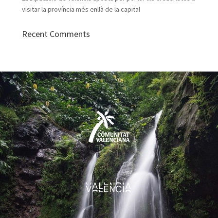
visitar la província més enllà de la capital
Recent Comments