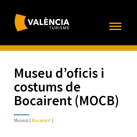
Museu d’oficis i
costums de
Bocairent (MOCB)
Museus (
Bocairent
)