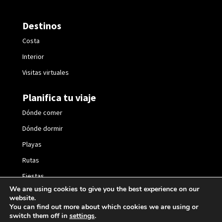
Destinos
Costa
Interior
Visitas virtuales
Planifica tu viaje
Dónde comer
Dónde dormir
Playas
Rutas
Fiestas
We are using cookies to give you the best experience on our
website.
You can find out more about which cookies we are using or
switch them off in
settings
.