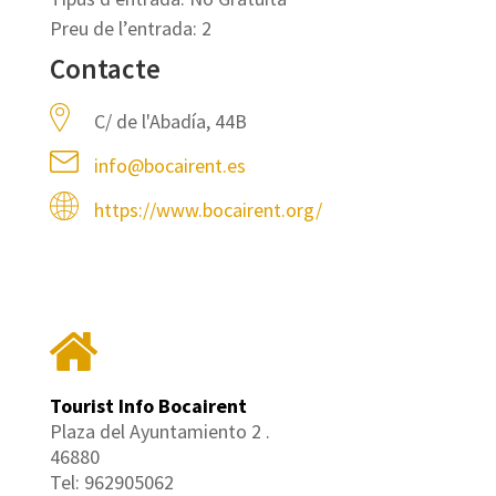
Preu de l’entrada: 2
Contacte
C/ de l'Abadía, 44B
info@bocairent.es
https://www.bocairent.org/
Tourist Info Bocairent
Plaza del Ayuntamiento 2 .
46880
Tel: 962905062