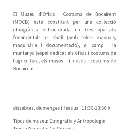
El Museu d’Oficis i Costums de Bocairent
(MOCB) està constituït per una col·lecció
etnogràfica estructurada en tres apartats
fonamentals: el tèxtil (amb telers manuals,
maquinària i documentació), el camp i la
muntanya (espai dedicat als oficis i costums de
l’agricultura, els masos…), i usos i costums de
Bocairent.
dissabtes, diumenges i festius : 11:30-13:30 h
Tipus de museu: Etnografía y Antropología
Tipus d’entrada: No Gratuita