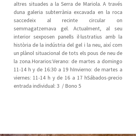
altres situades a la Serra de Mariola. A través
duna galeria subterrània excavada en la roca
saccedeix al recinte circular on
semmagatzemava gel. Actualment, al seu
interior sexposen panells il·lustratius amb la
història de la indústria del gel i la neu, així com
un plànol situacional de tots els pous de neu de
la zona.Horarios:Verano: de martes a domingo
11-14 h y de 16:30 a 19 hInvierno: de martes a
viernes: 11-14 h y de 16 a 17 hSábados-precio
entrada individual: 3  / Bono 5 