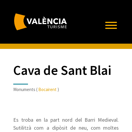
Cava de Sant Blai
Monuments (
Bocairent
)
Es troba en la part nord del Barri Medieval.
Sutilitzà com a dipòsit de neu, com moltes