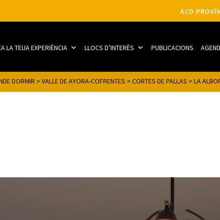
ACD PROVÍN
CA LA TEUA EXPERIÈNCIA
LLOCS D’INTERÈS
PUBLICACIONS
AGEN
NDE DORMIR
>
VALLE DE AYORA-COFRENTES
>
CORTES DE PALLAS
>
LA ALBO