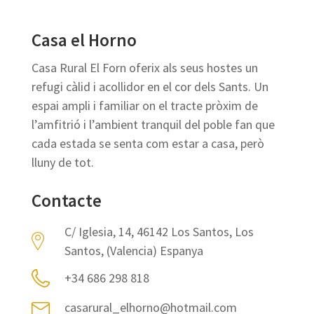
Casa el Horno
Casa Rural El Forn oferix als seus hostes un
refugi càlid i acollidor en el cor dels Sants. Un
espai ampli i familiar on el tracte pròxim de
l’amfitrió i l’ambient tranquil del poble fan que
cada estada se senta com estar a casa, però
lluny de tot.
Contacte
C/ Iglesia, 14, 46142 Los Santos, Los
Santos, (Valencia) Espanya
+34 686 298 818
casarural_elhorno@hotmail.com