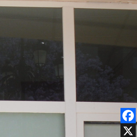
Faceboo