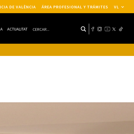
CIA DE VALÈNCIA
ÁREA PROFESIONAL Y TRÁMITES
VL
DA
ACTUALITAT