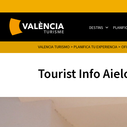
DESTINS
PLANIFI
VALENCIA TURISMO
>
PLANIFICA TU EXPERIENCIA
>
OF
Tourist Info Aiel