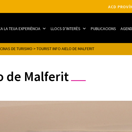
ACD PROVÍN
CA LA TEUA EXPERIÈNCIA
LLOCS D’INTERÈS
PUBLICACIONS
AGEN
ICINAS DE TURISMO
>
TOURIST INFO AIELO DE MALFERIT
o de Malferit