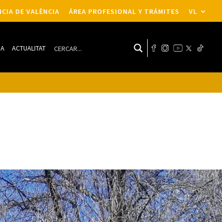
CIA DE VALÈNCIA
ÁREA PROFESIONAL Y TRÁMITES
VL
DA
ACTUALITAT