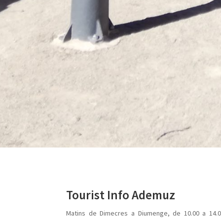
Tourist Info Ademuz
Matins de Dimecres a Diumenge, de 10.00 a 14.0