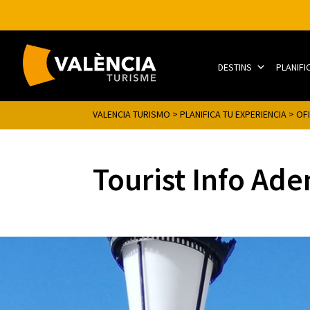
DESTINS
PLANIFI
VALENCIA TURISMO
>
PLANIFICA TU EXPERIENCIA
>
OF
Tourist Info Ad