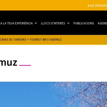
ACD PROVÍN
CA LA TEUA EXPERIÈNCIA
LLOCS D’INTERÈS
PUBLICACIONS
AGEN
ICINAS DE TURISMO
>
TOURIST INFO ADEMUZ
emuz