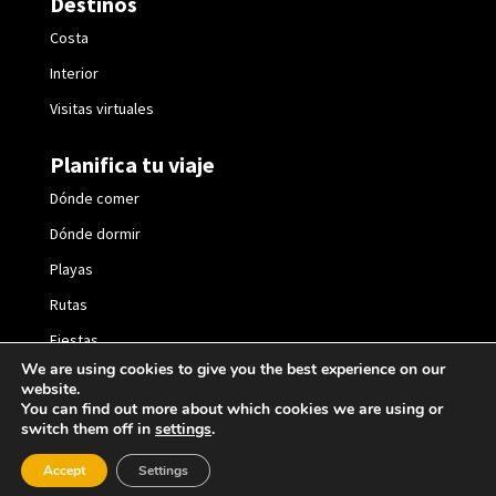
Destinos
Costa
Interior
Visitas virtuales
Planifica tu viaje
Dónde comer
Dónde dormir
Playas
Rutas
Fiestas
We are using cookies to give you the best experience on our
website.
You can find out more about which cookies we are using or
switch them off in
settings
.
2021 © València Turisme |
Política de privacidad
|
Accept
Settings
Política de cookies