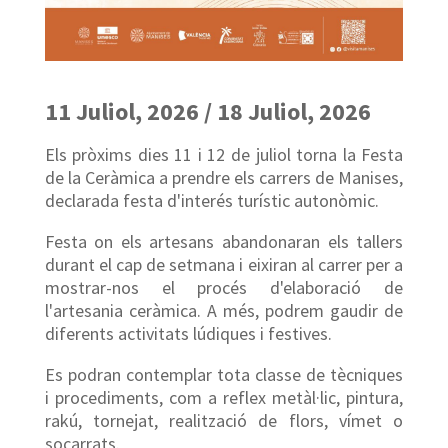
11 Juliol, 2026 / 18 Juliol, 2026
Els pròxims dies 11 i 12 de juliol torna la Festa
de la Ceràmica a prendre els carrers de Manises,
declarada festa d'interés turístic autonòmic.
Festa on els artesans abandonaran els tallers
durant el cap de setmana i eixiran al carrer per a
mostrar-nos el procés d'elaboració de
l'artesania ceràmica. A més, podrem gaudir de
diferents activitats lúdiques i festives.
Es podran contemplar tota classe de tècniques
i procediments, com a reflex metàl·lic, pintura,
rakú, tornejat, realització de flors, vímet o
socarrats.