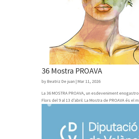
36 Mostra PROAVA
by
Beatriz De juan
|
Mar 11, 2026
La 36 MOSTRA PROAVA, un esdeveniment enogastronómic 
Flors del 9 al 13 d’abril. La Mostra de PROAVA és el