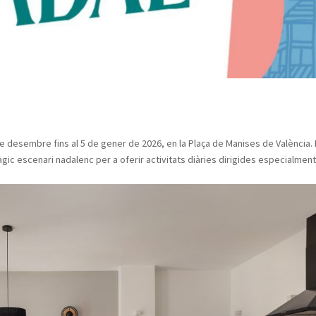
de desembre fins al 5 de gener de 2026, en la Plaça de Manises de València. 
ic escenari nadalenc per a oferir activitats diàries dirigides especialment