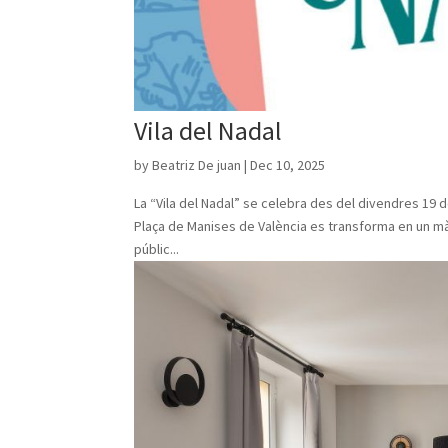
Vila del Nadal
by
Beatriz De juan
|
Dec 10, 2025
La “Vila del Nadal” se celebra des del divendres 19 
Plaça de Manises de València es transforma en un màg
públic...