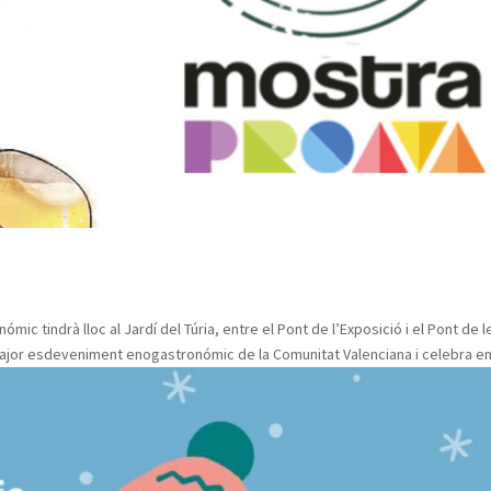
tindrà lloc al Jardí del Túria, entre el Pont de l’Exposició i el Pont de l
 major esdeveniment enogastronómic de la Comunitat Valenciana i celebra en.