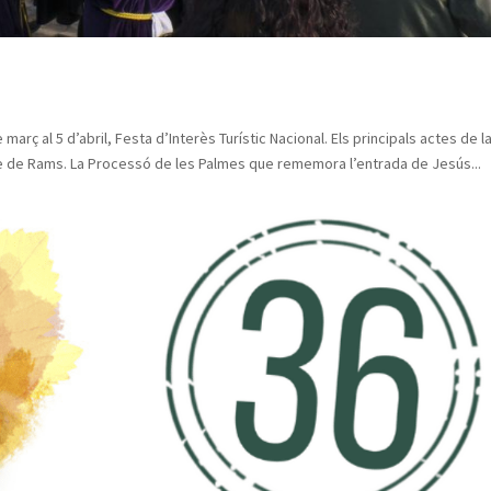
arç al 5 d’abril, Festa d’Interès Turístic Nacional. Els principals actes de l
 de Rams. La Processó de les Palmes que rememora l’entrada de Jesús...