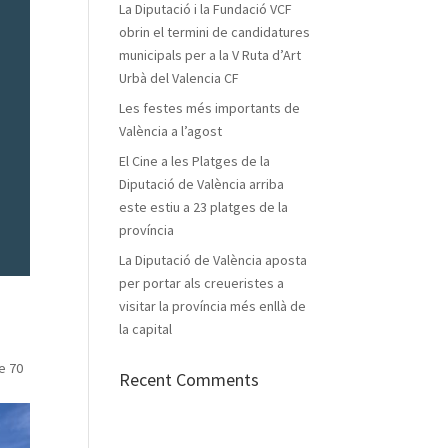
La Diputació i la Fundació VCF
obrin el termini de candidatures
municipals per a la V Ruta d’Art
Urbà del Valencia CF
Les festes més importants de
València a l’agost
El Cine a les Platges de la
Diputació de València arriba
este estiu a 23 platges de la
província
La Diputació de València aposta
per portar als creueristes a
visitar la província més enllà de
la capital
e 70
Recent Comments