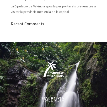
La Diputació de València aposta per portar als creueristes a
visitar la província més enllà de la capital
Recent Comments