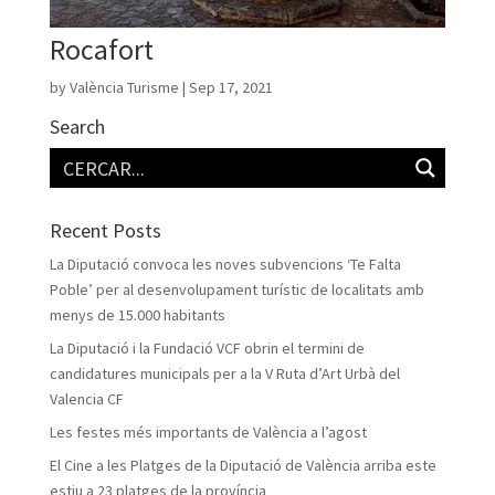
Rocafort
by
València Turisme
|
Sep 17, 2021
Search
Recent Posts
La Diputació convoca les noves subvencions ‘Te Falta
Poble’ per al desenvolupament turístic de localitats amb
menys de 15.000 habitants
La Diputació i la Fundació VCF obrin el termini de
candidatures municipals per a la V Ruta d’Art Urbà del
Valencia CF
Les festes més importants de València a l’agost
El Cine a les Platges de la Diputació de València arriba este
estiu a 23 platges de la província