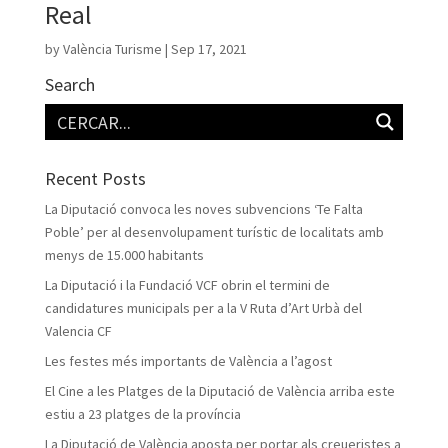
Real
by
València Turisme
|
Sep 17, 2021
Search
Recent Posts
La Diputació convoca les noves subvencions ‘Te Falta
Poble’ per al desenvolupament turístic de localitats amb
menys de 15.000 habitants
La Diputació i la Fundació VCF obrin el termini de
candidatures municipals per a la V Ruta d’Art Urbà del
Valencia CF
Les festes més importants de València a l’agost
El Cine a les Platges de la Diputació de València arriba este
estiu a 23 platges de la província
La Diputació de València aposta per portar als creueristes a