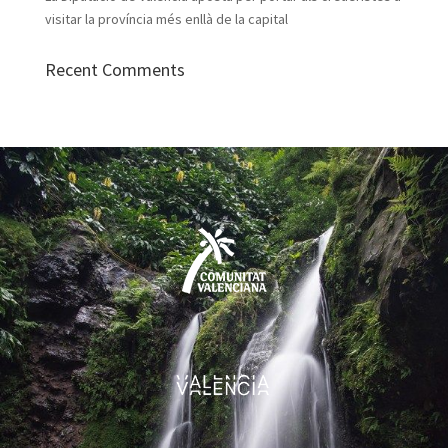
visitar la província més enllà de la capital
Recent Comments