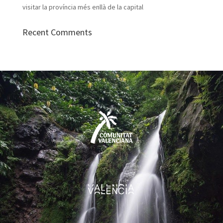
visitar la província més enllà de la capital
Recent Comments