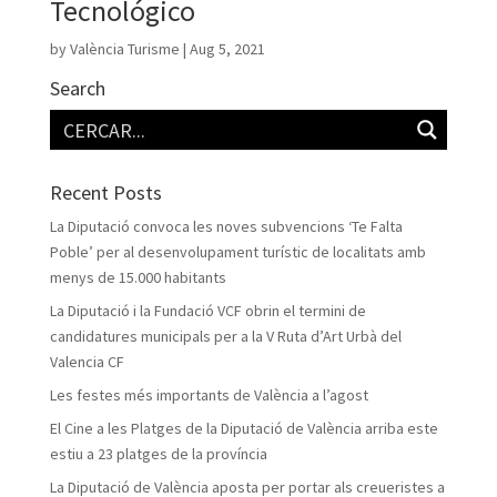
Tecnológico
by
València Turisme
|
Aug 5, 2021
Search
Recent Posts
La Diputació convoca les noves subvencions ‘Te Falta
Poble’ per al desenvolupament turístic de localitats amb
menys de 15.000 habitants
La Diputació i la Fundació VCF obrin el termini de
candidatures municipals per a la V Ruta d’Art Urbà del
Valencia CF
Les festes més importants de València a l’agost
El Cine a les Platges de la Diputació de València arriba este
estiu a 23 platges de la província
La Diputació de València aposta per portar als creueristes a