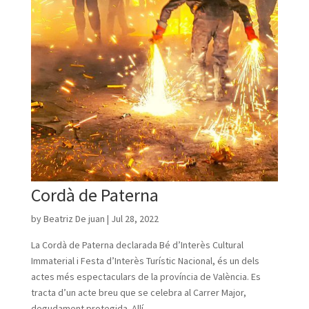
Cordà de Paterna
by
Beatriz De juan
|
Jul 28, 2022
La Cordà de Paterna declarada Bé d’Interès Cultural
Immaterial i Festa d’Interès Turístic Nacional, és un dels
actes més espectaculars de la província de València. Es
tracta d’un acte breu que se celebra al Carrer Major,
degudament protegida. Allí,...