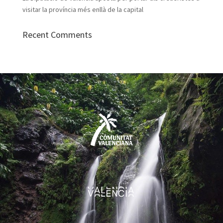
visitar la província més enllà de la capital
Recent Comments