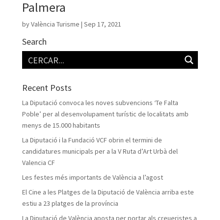
Palmera
by
València Turisme
|
Sep 17, 2021
Search
Recent Posts
La Diputació convoca les noves subvencions ‘Te Falta
Poble’ per al desenvolupament turístic de localitats amb
menys de 15.000 habitants
La Diputació i la Fundació VCF obrin el termini de
candidatures municipals per a la V Ruta d’Art Urbà del
Valencia CF
Les festes més importants de València a l’agost
El Cine a les Platges de la Diputació de València arriba este
estiu a 23 platges de la província
La Diputació de València aposta per portar als creueristes a