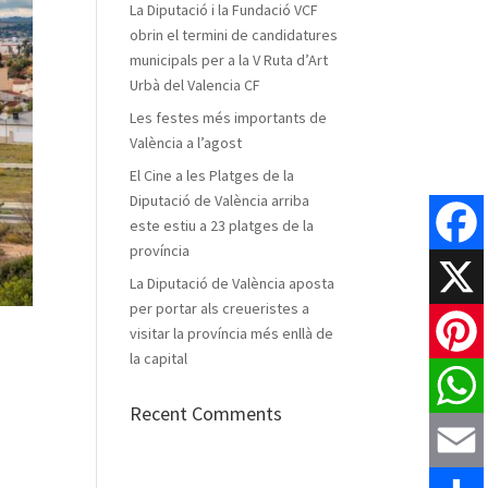
La Diputació i la Fundació VCF
obrin el termini de candidatures
municipals per a la V Ruta d’Art
Urbà del Valencia CF
Les festes més importants de
València a l’agost
El Cine a les Platges de la
Diputació de València arriba
este estiu a 23 platges de la
província
Faceboo
La Diputació de València aposta
per portar als creueristes a
X
visitar la província més enllà de
la capital
Pinteres
Recent Comments
WhatsAp