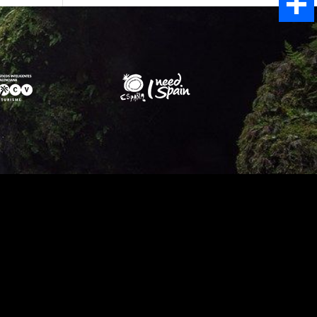
Email
Share