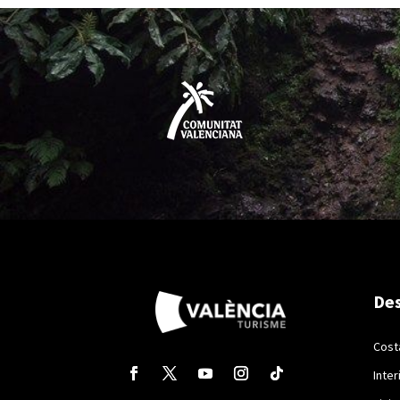
Des
Cost
Inter