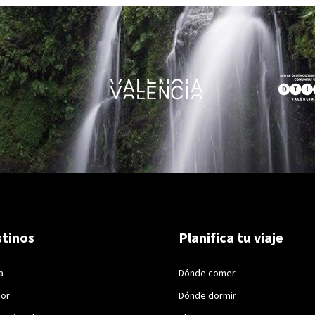
tinos
Planifica tu viaje
a
Dónde comer
ior
Dónde dormir