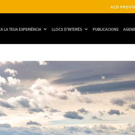
ACD PROVÍN
CA LA TEUA EXPERIÈNCIA
LLOCS D’INTERÈS
PUBLICACIONS
AGEN