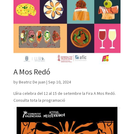
A Mos Redó
by
Beatriz De juan
|
Sep 10, 2024
Llíria celebra del 12 al 15 de setembre la Fira A Mos Redó.
Consulta tota la programació