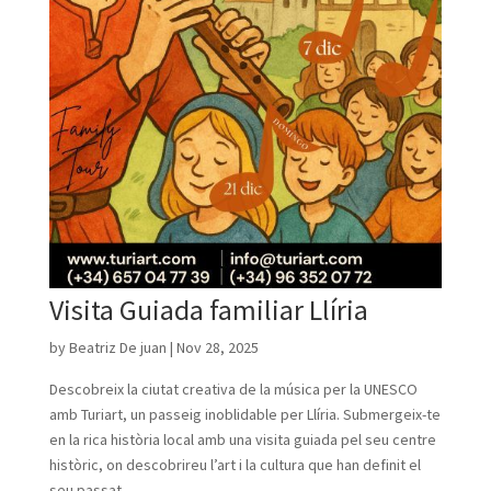
Visita Guiada familiar Llíria
by
Beatriz De juan
|
Nov 28, 2025
Descobreix la ciutat creativa de la música per la UNESCO
amb Turiart, un passeig inoblidable per Llíria. Submergeix-te
en la rica història local amb una visita guiada pel seu centre
històric, on descobrireu l’art i la cultura que han definit el
seu passat...