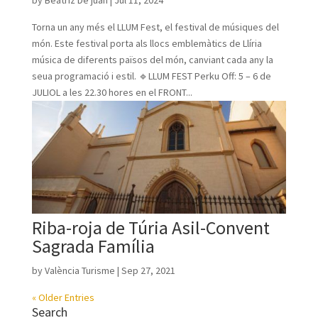
Torna un any més el LLUM Fest, el festival de músiques del
món. Este festival porta als llocs emblemàtics de Llíria
música de diferents països del món, canviant cada any la
seua programació i estil. 🔹LLUM FEST Perku Off: 5 – 6 de
JULIOL a les 22.30 hores en el FRONT...
Riba-roja de Túria Asil-Convent
Sagrada Família
by
València Turisme
|
Sep 27, 2021
« Older Entries
Search