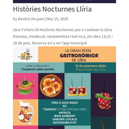
Històries Nocturnes Llíria
by
Beatriz De juan
|
May 15, 2025
Llíria t’oferix XX Històries Nocturnes per a conéixer la Llíria
Romana, medieval, renaixentista i barroca, els dies 14,21 i
28 de juny. Reserva ací o en l’app municipal.