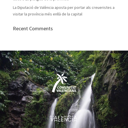
La Diputació de València aposta per portar als creueristes a
visitar la província més enllà de la capital
Recent Comments