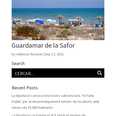
Guardamar de la Safor
by
València Turisme
|
Sep 17, 2021
Search
Recent Posts
La Diputació convoca les noves subvencions ‘Te Falta
Poble’ per al desenvolupament turístic de localitats amb
menys de 15.000 habitants
La Diputació i la Fundació VCF obrin el termini de