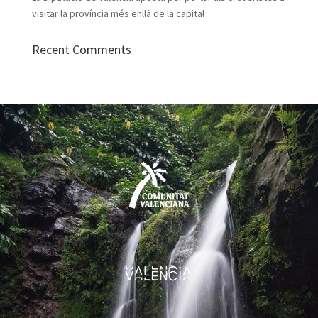
visitar la província més enllà de la capital
Recent Comments