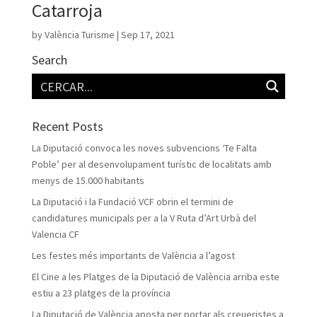
Catarroja
by
València Turisme
|
Sep 17, 2021
Search
Recent Posts
La Diputació convoca les noves subvencions ‘Te Falta
Poble’ per al desenvolupament turístic de localitats amb
menys de 15.000 habitants
La Diputació i la Fundació VCF obrin el termini de
candidatures municipals per a la V Ruta d’Art Urbà del
Valencia CF
Les festes més importants de València a l’agost
El Cine a les Platges de la Diputació de València arriba este
estiu a 23 platges de la província
La Diputació de València aposta per portar als creueristes a