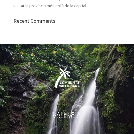
visitar la província més enllà de la capital
Recent Comments