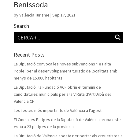
Benissoda
by
València Turisme
|
Sep 17, 2021
Search
Recent Posts
La Diputació convoca les noves subvencions ‘Te Falta
Poble’ per al desenvolupament turístic de localitats amb
menys de 15.000 habitants
La Diputació i la Fundació VCF obrin el termini de
candidatures municipals per a la V Ruta d’Art Urbà del
Valencia CF
Les festes més importants de València a l’agost
El Cine a les Platges de la Diputació de València arriba este
estiu a 23 platges de la província
La Diputació de València aposta per portar als creueristes a