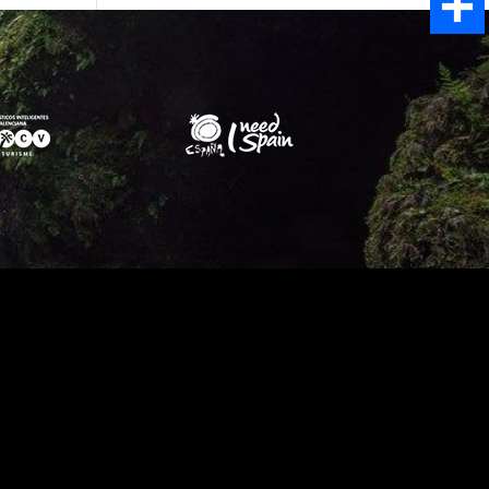
Email
Share