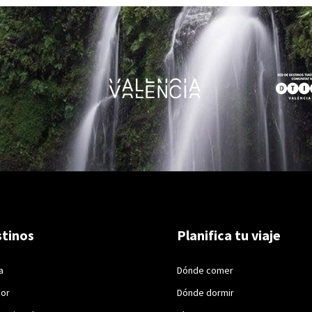
tinos
Planifica tu viaje
a
Dónde comer
ior
Dónde dormir