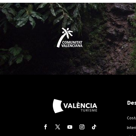
Des
Cost
Inter