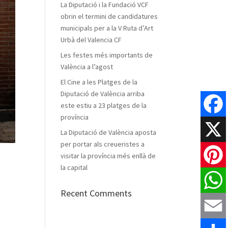
La Diputació i la Fundació VCF
obrin el termini de candidatures
municipals per a la V Ruta d’Art
Urbà del Valencia CF
Les festes més importants de
València a l’agost
El Cine a les Platges de la
Diputació de València arriba
este estiu a 23 platges de la
província
Faceboo
La Diputació de València aposta
per portar als creueristes a
X
visitar la província més enllà de
la capital
Pinteres
Recent Comments
WhatsAp