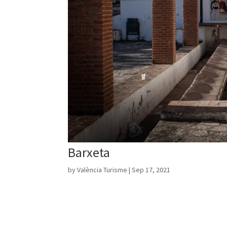
Barxeta
by
València Turisme
|
Sep 17, 2021