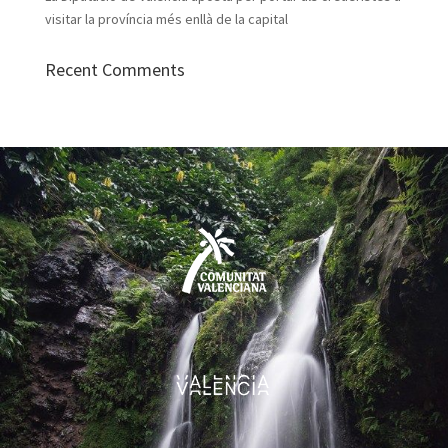
visitar la província més enllà de la capital
Recent Comments