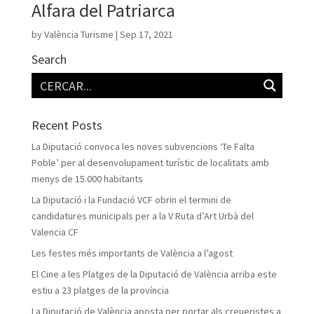
Alfara del Patriarca
by
València Turisme
|
Sep 17, 2021
Search
Recent Posts
La Diputació convoca les noves subvencions ‘Te Falta
Poble’ per al desenvolupament turístic de localitats amb
menys de 15.000 habitants
La Diputació i la Fundació VCF obrin el termini de
candidatures municipals per a la V Ruta d’Art Urbà del
Valencia CF
Les festes més importants de València a l’agost
El Cine a les Platges de la Diputació de València arriba este
estiu a 23 platges de la província
La Diputació de València aposta per portar als creueristes a