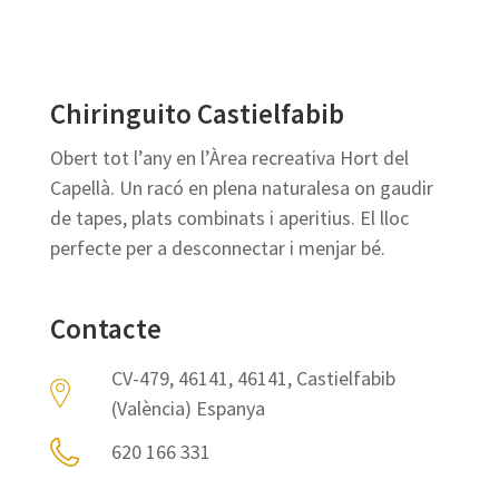
Chiringuito Castielfabib
Obert tot l’any en l’Àrea recreativa Hort del
Capellà. Un racó en plena naturalesa on gaudir
de tapes, plats combinats i aperitius. El lloc
perfecte per a desconnectar i menjar bé.
Contacte
CV-479, 46141, 46141, Castielfabib
(València) Espanya
620 166 331