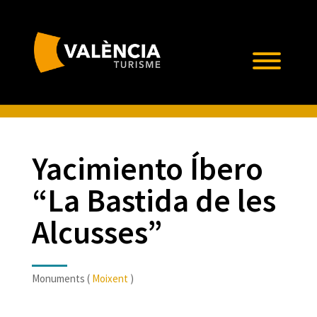
Yacimiento Íbero
“La Bastida de les
Alcusses”
Monuments (
Moixent
)