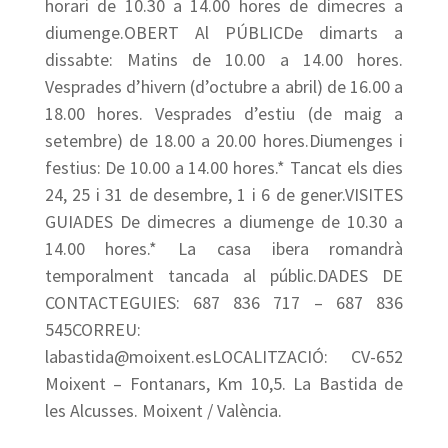
horari de 10.30 a 14.00 hores de dimecres a
diumenge.OBERT Al PÚBLICDe dimarts a
dissabte: Matins de 10.00 a 14.00 hores.
Vesprades d’hivern (d’octubre a abril) de 16.00 a
18.00 hores. Vesprades d’estiu (de maig a
setembre) de 18.00 a 20.00 hores.Diumenges i
festius: De 10.00 a 14.00 hores.* Tancat els dies
24, 25 i 31 de desembre, 1 i 6 de gener.VISITES
GUIADES De dimecres a diumenge de 10.30 a
14.00 hores.* La casa ibera romandrà
temporalment tancada al públic.DADES DE
CONTACTEGUIES: 687 836 717 – 687 836
545CORREU:
labastida@moixent.esLOCALITZACIÓ: CV-652
Moixent – Fontanars, Km 10,5. La Bastida de
les Alcusses. Moixent / València.