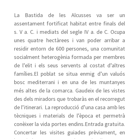
La Bastida de les Alcusses va ser un
assentament fortificat habitat entre finals del
s. V a. C. i mediats del segle IV a. de C. Ocupa
unes quatre hectàrees i van poder arribar a
residir entorn de 600 persones, una comunitat
socialment heterogènia formada per membres
de l’elit i els seus servents al costat d’altres
famílies.El poblat se situa enmig d’un valuós
bosc mediterrani i en una de les muntanyes
més altes de la comarca. Gaudeix de les vistes
des dels miradors que trobaràs en el recorregut
de l’itinerari. La reproducció d’una casa amb les
tècniques i materials de l’època et permetrà
conèixer la vida portes endins.Entrada gratuïta.
Concertar les visites guiades prèviament, en