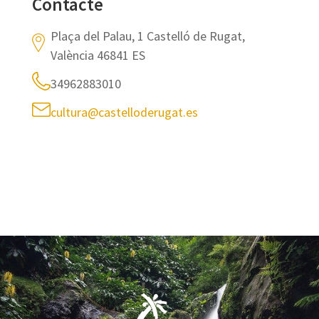
Contacte
Plaça del Palau, 1 Castelló de Rugat,
València 46841 ES
34962883010
cultura@castelloderugat.es