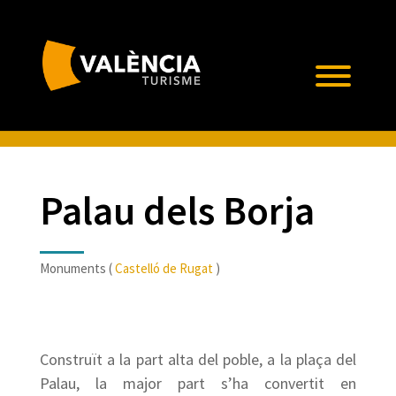
Palau dels Borja
Monuments (
Castelló de Rugat
)
Construït a la part alta del poble, a la plaça del
Palau, la major part s’ha convertit en