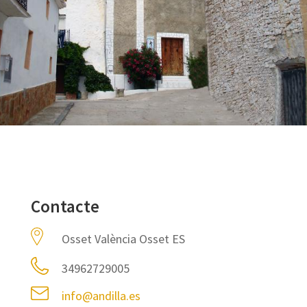
Contacte
Osset València Osset ES
34962729005
info@andilla.es