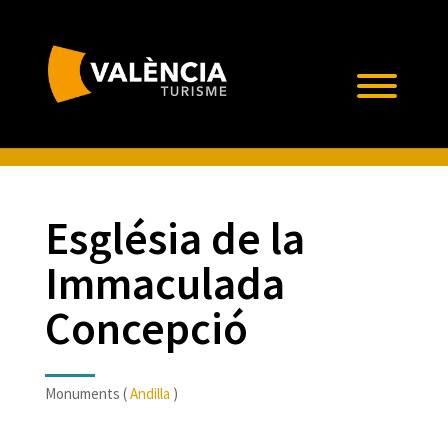
Església de la
Immaculada
Concepció
Monuments (
Andilla
)