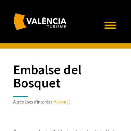
Embalse del
Bosquet
Altres llocs d'interés (
Moixent
)