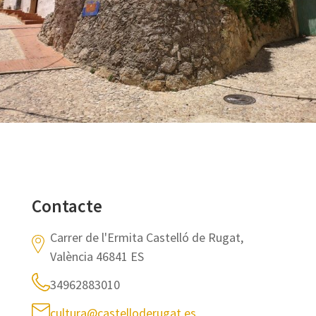
Contacte
Carrer de l'Ermita Castelló de Rugat,
València 46841 ES
34962883010
cultura@castelloderugat.es