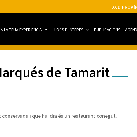
ACD PROVÍN
CA LA TEUA EXPERIÈNCIA
LLOCS D’INTERÈS
PUBLICACIONS
AGEN
Marqués de Tamarit
t conservada i que hui dia és un restaurant conegut.