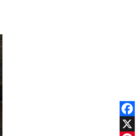
Faceboo