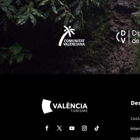
Des
Cost
Inter
Visit