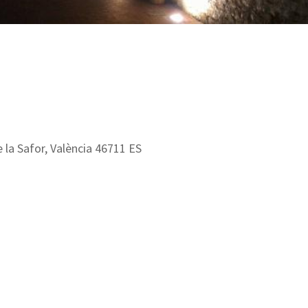
 la Safor, València 46711 ES