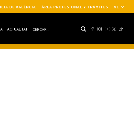
CIA DE VALÈNCIA
ÁREA PROFESIONAL Y TRÁMITES
VL
DA
ACTUALITAT