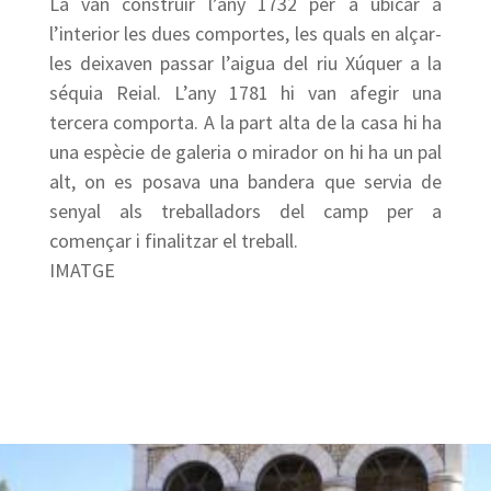
La van construir l’any 1732 per a ubicar a
l’interior les dues comportes, les quals en alçar-
les deixaven passar l’aigua del riu Xúquer a la
séquia Reial. L’any 1781 hi van afegir una
tercera comporta. A la part alta de la casa hi ha
una espècie de galeria o mirador on hi ha un pal
alt, on es posava una bandera que servia de
senyal als treballadors del camp per a
començar i finalitzar el treball.
IMATGE