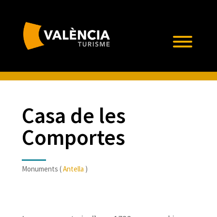
Casa de les
Comportes
Monuments (
Antella
)