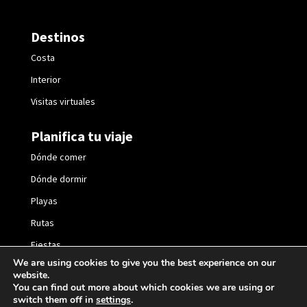
Destinos
Costa
Interior
Visitas virtuales
Planifica tu viaje
Dónde comer
Dónde dormir
Playas
Rutas
Fiestas
We are using cookies to give you the best experience on our
website.
You can find out more about which cookies we are using or
switch them off in
settings
.