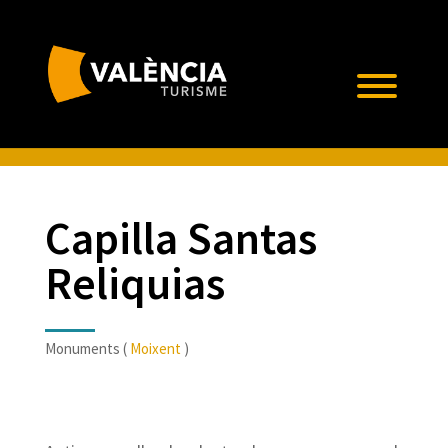
Capilla Santas
Reliquias
Monuments (
Moixent
)