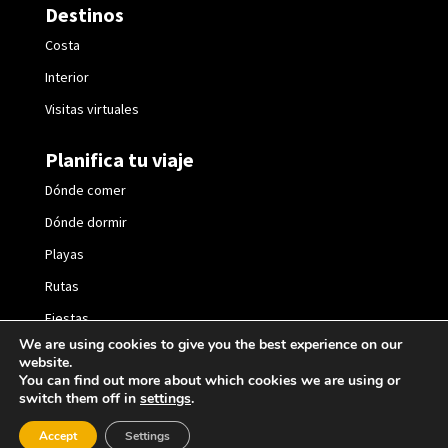
Destinos
Costa
Interior
Visitas virtuales
Planifica tu viaje
Dónde comer
Dónde dormir
Playas
Rutas
Fiestas
We are using cookies to give you the best experience on our
website.
You can find out more about which cookies we are using or
switch them off in
settings
.
2021 © València Turisme |
Política de privacidad
|
Accept
Settings