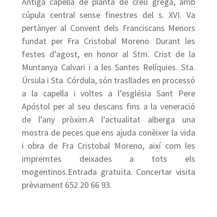
Antiga capella de planta de creu grega, amb
cúpula central sense finestres del s. XVI. Va
pertànyer al Convent dels Franciscans Menors
fundat per Fra Cristobal Moreno. Durant les
festes d’agost, en honor al Stm. Crist de la
Muntanya Calvari i a les Santes Relíquies. Sta.
Úrsula i Sta. Córdula, són trasllades en processó
a la capella i voltes a l’església Sant Pere
Apóstol per al seu descans fins a la veneració
de l’any pròxim.A l’actualitat alberga una
mostra de peces que ens ajuda conèixer la vida
i obra de Fra Cristobal Moreno, així com les
impremtes deixades a tots els
mogentinos.Entrada gratuïta. Concertar visita
prèviament 652 20 66 93.