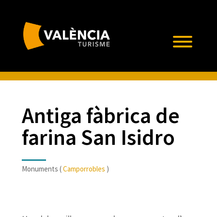
Antiga fàbrica de
farina San Isidro
Monuments (
Camporrobles
)