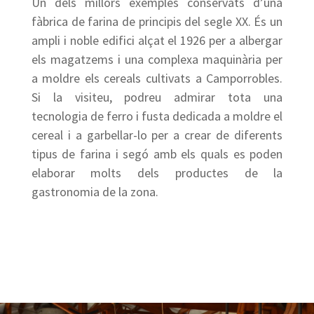
Un dels millors exemples conservats d’una
fàbrica de farina de principis del segle XX. És un
ampli i noble edifici alçat el 1926 per a albergar
els magatzems i una complexa maquinària per
a moldre els cereals cultivats a Camporrobles.
Si la visiteu, podreu admirar tota una
tecnologia de ferro i fusta dedicada a moldre el
cereal i a garbellar-lo per a crear de diferents
tipus de farina i segó amb els quals es poden
elaborar molts dels productes de la
gastronomia de la zona.