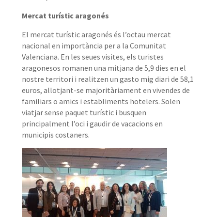
Mercat turístic aragonés
El mercat turístic aragonés és l’octau mercat
nacional en importància per a la Comunitat
Valenciana. En les seues visites, els turistes
aragonesos romanen una mitjana de 5,9 dies en el
nostre territori i realitzen un gasto mig diari de 58,1
euros, allotjant-se majoritàriament en vivendes de
familiars o amics i establiments hotelers. Solen
viatjar sense paquet turístic i busquen
principalment l’oci i gaudir de vacacions en
municipis costaners.