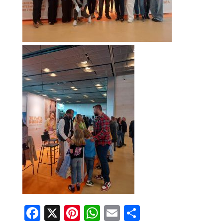
Facebook
X
Pinterest
WhatsApp
Email
Share