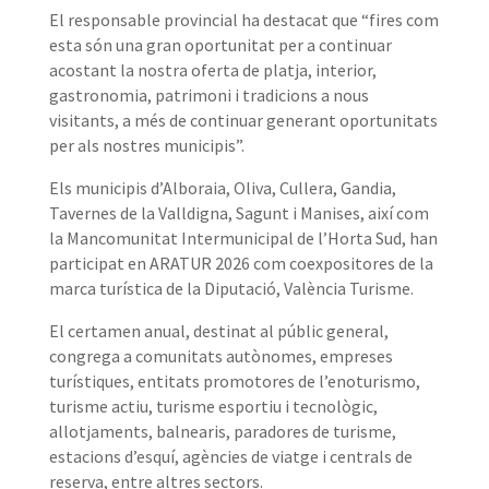
El responsable provincial ha destacat que “fires com
esta són una gran oportunitat per a continuar
acostant la nostra oferta de platja, interior,
gastronomia, patrimoni i tradicions a nous
visitants, a més de continuar generant oportunitats
per als nostres municipis”.
Els municipis d’Alboraia, Oliva, Cullera, Gandia,
Tavernes de la Valldigna, Sagunt i Manises, així com
la Mancomunitat Intermunicipal de l’Horta Sud, han
participat en ARATUR 2026 com coexpositores de la
marca turística de la Diputació, València Turisme.
El certamen anual, destinat al públic general,
congrega a comunitats autònomes, empreses
turístiques, entitats promotores de l’enoturismo,
turisme actiu, turisme esportiu i tecnològic,
allotjaments, balnearis, paradores de turisme,
estacions d’esquí, agències de viatge i centrals de
reserva, entre altres sectors.