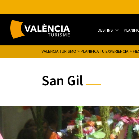
DESTINS
PLANIFI
VALENCIA TURISMO
>
PLANIFICA TU EXPERIENCIA
>
FI
San Gil