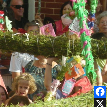
Faceboo