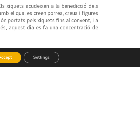
ls xiquets acudeixen a la benedicció dels
mb el qual es creen porres, creus i figures
ón portats pels xiquets fins al convent, i a
més, aquest dia es fa una concentració de
Accept
Settings
 setembre