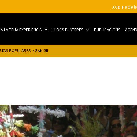
ACD PROVÍN
CA LA TEUA EXPERIÈNCIA
LLOCS D’INTERÈS
PUBLICACIONS
AGEN
ESTAS POPULARES
>
SAN GIL