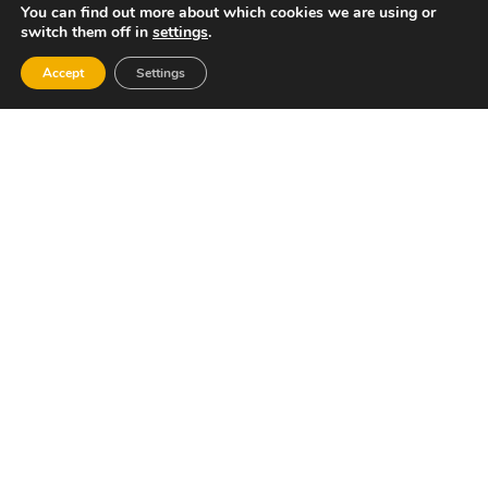
You can find out more about which cookies we are using or
switch them off in
settings
.
Accept
Settings