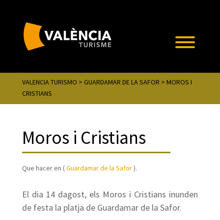
VALENCIA TURISMO
>
GUARDAMAR DE LA SAFOR
> MOROS I
CRISTIANS
Moros i Cristians
Que hacer en (
Guardamar de la Safor
).
El dia 14 dagost, els Moros i Cristians inunden
de festa la platja de Guardamar de la Safor.