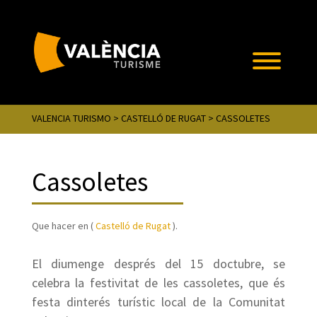
VALENCIA TURISMO
>
CASTELLÓ DE RUGAT
> CASSOLETES
Cassoletes
Que hacer en (
Castelló de Rugat
).
El diumenge després del 15 doctubre, se
celebra la festivitat de les cassoletes, que és
festa dinterés turístic local de la Comunitat